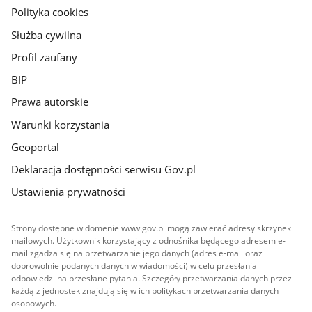
gov.pl
Polityka cookies
Służba cywilna
Profil zaufany
BIP
Prawa autorskie
Warunki korzystania
Geoportal
Deklaracja dostępności serwisu Gov.pl
Ustawienia prywatności
Strony dostępne w domenie www.gov.pl mogą zawierać adresy skrzynek
mailowych. Użytkownik korzystający z odnośnika będącego adresem e-
mail zgadza się na przetwarzanie jego danych (adres e-mail oraz
dobrowolnie podanych danych w wiadomości) w celu przesłania
odpowiedzi na przesłane pytania. Szczegóły przetwarzania danych przez
każdą z jednostek znajdują się w ich politykach przetwarzania danych
osobowych.