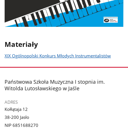
Materiały
XIX Ogólnopolski Konkurs Młodych Instrumentalistów
stopka
Państwowa Szkoła Muzyczna I stopnia im.
Witolda Lutosławskiego w Jaśle
ADRES
Kołłątaja 12
38-200 Jasło
NIP 6851688270