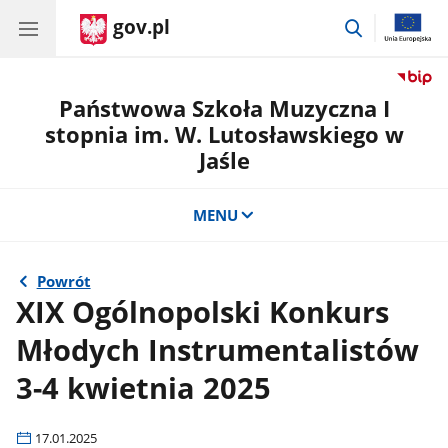
gov.pl
przejdź
do
wyszukiwar
Państwowa Szkoła Muzyczna I
stopnia im. W. Lutosławskiego w
Jaśle
MENU
Powrót
XIX Ogólnopolski Konkurs
Młodych Instrumentalistów
3-4 kwietnia 2025
17.01.2025