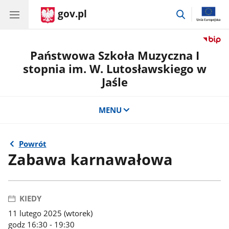
gov.pl
przejdź
do
wyszukiwar
Państwowa Szkoła Muzyczna I
stopnia im. W. Lutosławskiego w
Jaśle
MENU
Powrót
Zabawa karnawałowa
KIEDY
11 lutego 2025 (wtorek)
godz 16:30 - 19:30