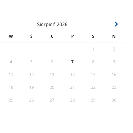
Sierpień
2026
W
Ś
C
P
S
N
1
2
4
5
6
7
8
9
11
12
13
14
15
16
18
19
20
21
22
23
25
26
27
28
29
30