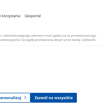
 korzystania
Geoportal
 z odnośnika będącego adresem e-mail zgadza się na przetwarzanie jego
esłane pytania. Szczegóły przetwarzania danych przez każdą z jednostek
,
-
ersonalizuj
Zezwól na wszystkie