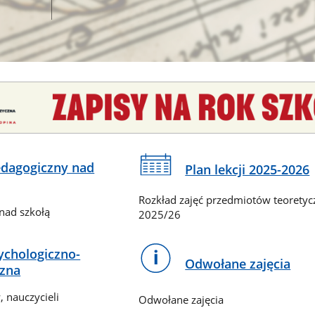
dagogiczny nad
Plan lekcji 2025-2026
Rozkład zajęć przedmiotów teorety
nad szkołą
2025/26
chologiczno-
Odwołane zajęcia
zna
 nauczycieli
Odwołane zajęcia