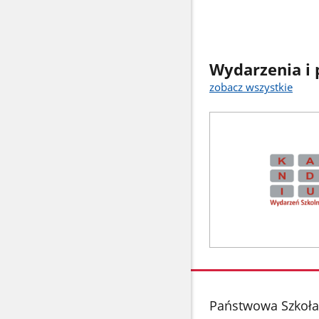
Wydarzenia i 
zobacz wszystkie
stopka
Państwowa Szkoła 