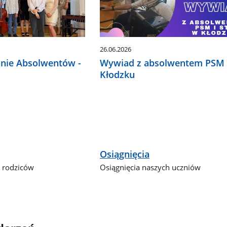
26.06.2026
anie Absolwentów -
Wywiad z absolwentem PSM I
Kłodzku
Osiągnięcia
y rodziców
Osiągnięcia naszych uczniów