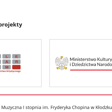
projekty
Muzyczna I stopnia im. Fryderyka Chopina w Kłodzku