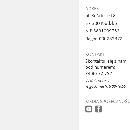
ADRES
ul. Kościuszki 8
57-300 Kłodzko
NIP 8831009752
Regon 000282872
KONTAKT
Skontaktuj się z nami
pod numerem:
74 86 72 797
W dni robocze
w godzinach: 8:00-16:00
MEDIA SPOŁECZNOŚC