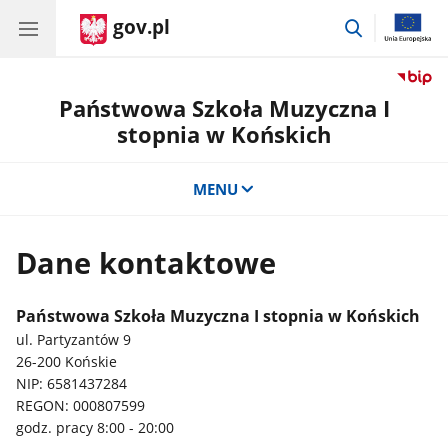
gov.pl
przejdź
do
wyszukiwar
Państwowa Szkoła Muzyczna I
stopnia w Końskich
MENU
Dane kontaktowe
Państwowa Szkoła Muzyczna I stopnia w Końskich
ul. Partyzantów 9
26-200 Końskie
NIP:
6581437284
REGON:
000807599
godz. pracy 8:00 - 20:00