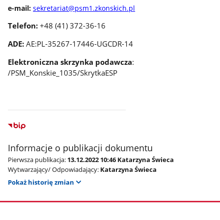
e-mail:
sekretariat@psm1.zkonskich.pl
Telefon:
+48 (41) 372-36-16
ADE:
AE:PL-35267-17446-UGCDR-14
Elektroniczna skrzynka podawcza
:
/PSM_Konskie_1035/SkrytkaESP
Informacje o publikacji dokumentu
Pierwsza publikacja:
13.12.2022 10:46 Katarzyna Świeca
Wytwarzający/ Odpowiadający:
Katarzyna Świeca
Pokaż historię zmian