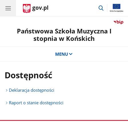
gov.pl
przejdź
do
wyszukiwar
Państwowa Szkoła Muzyczna I
stopnia w Końskich
MENU
Dostępność
Deklaracja dostępności
Raport o stanie dostępności