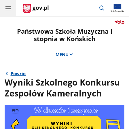
gov.pl
przejdź
do
wyszukiwar
Państwowa Szkoła Muzyczna I
stopnia w Końskich
MENU
Powrót
Wyniki Szkolnego Konkursu
Zespołów Kameralnych