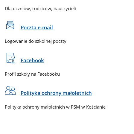
Dla uczniów, rodziców, nauczycieli
Poczta e-mail
Logowanie do szkolnej poczty
Facebook
Profil szkoły na Facebooku
Polityka ochrony małoletnich
Polityka ochrony małoletnich w PSM w Kościanie