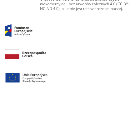
niekomercyjne - bez utworów zależnych 4.0 (CC BY-
NC-ND 4.0), o ile nie jest to stwierdzone inaczej.