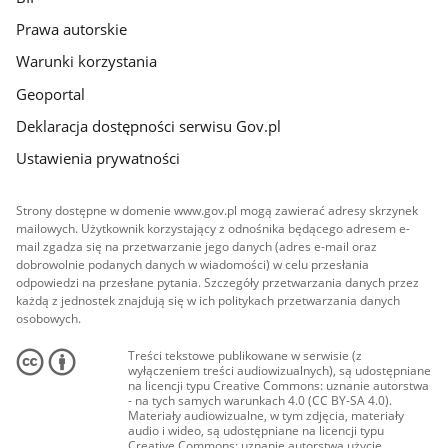
Prawa autorskie
Warunki korzystania
Geoportal
Deklaracja dostępności serwisu Gov.pl
Ustawienia prywatności
Strony dostępne w domenie www.gov.pl mogą zawierać adresy skrzynek
mailowych. Użytkownik korzystający z odnośnika będącego adresem e-
mail zgadza się na przetwarzanie jego danych (adres e-mail oraz
dobrowolnie podanych danych w wiadomości) w celu przesłania
odpowiedzi na przesłane pytania. Szczegóły przetwarzania danych przez
każdą z jednostek znajdują się w ich politykach przetwarzania danych
osobowych.
Treści tekstowe publikowane w serwisie (z
wyłączeniem treści audiowizualnych), są udostępniane
na licencji typu Creative Commons: uznanie autorstwa
- na tych samych warunkach 4.0 (CC BY-SA 4.0).
Materiały audiowizualne, w tym zdjęcia, materiały
audio i wideo, są udostępniane na licencji typu
Creative Commons: uznanie autorstwa użycie