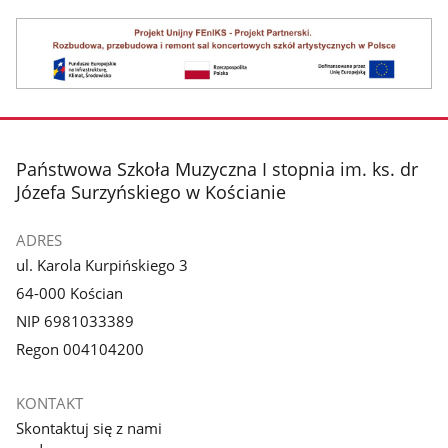
stopka
Państwowa Szkoła Muzyczna I stopnia im. ks. dr
Józefa Surzyńskiego w Kościanie
ADRES
ul. Karola Kurpińskiego 3
64-000 Kościan
NIP 6981033389
Regon 004104200
KONTAKT
Skontaktuj się z nami