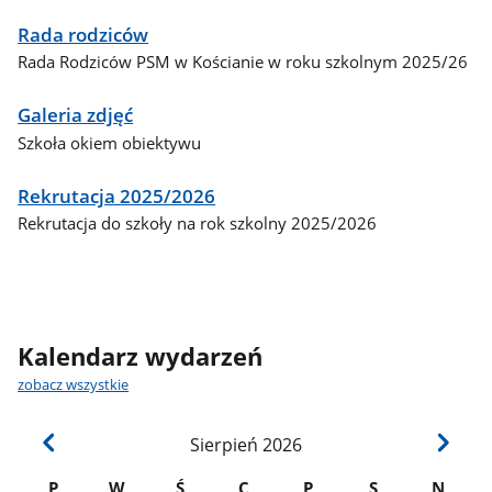
Rada rodziców
Rada Rodziców PSM w Kościanie w roku szkolnym 2025/26
Galeria zdjęć
Szkoła okiem obiektywu
Rekrutacja 2025/2026
Rekrutacja do szkoły na rok szkolny 2025/2026
Kalendarz wydarzeń
zobacz wszystkie
Sierpień
2026
P
W
Ś
C
P
S
N