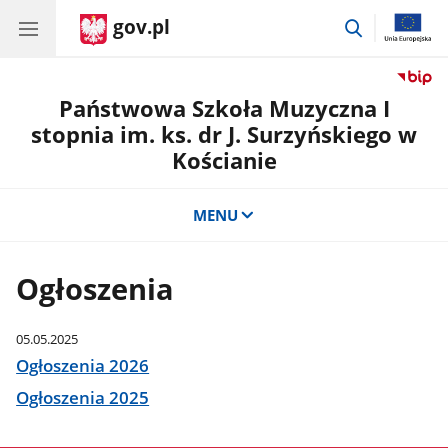
gov.pl
przejdź
do
wyszukiwar
Państwowa Szkoła Muzyczna I
stopnia im. ks. dr J. Surzyńskiego w
Kościanie
MENU
Ogłoszenia
05.05.2025
Ogłoszenia 2026
Ogłoszenia 2025