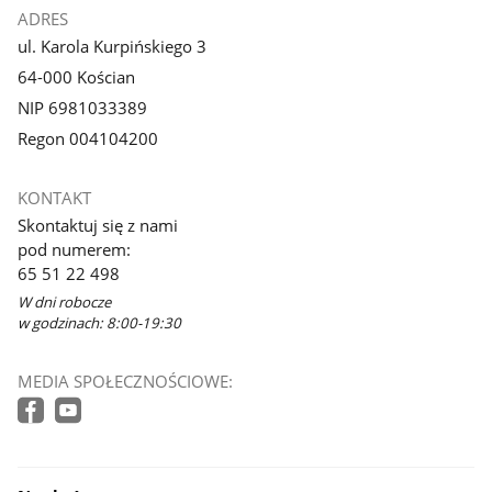
ADRES
ul. Karola Kurpińskiego 3
64-000 Kościan
NIP 6981033389
Regon 004104200
KONTAKT
Skontaktuj się z nami
pod numerem:
65 51 22 498
W dni robocze
w godzinach: 8:00-19:30
MEDIA SPOŁECZNOŚCIOWE: