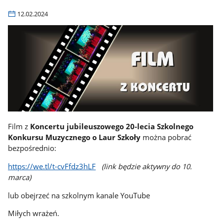
12.02.2024
Film z
Koncertu jubileuszowego 20-lecia Szkolnego
Konkursu Muzycznego o Laur Szkoły
można pobrać
bezpośrednio:
https://we.tl/t-cvFfdz3hLF
(link będzie aktywny do 10.
marca)
lub obejrzeć na szkolnym kanale YouTube
Miłych wrażeń.