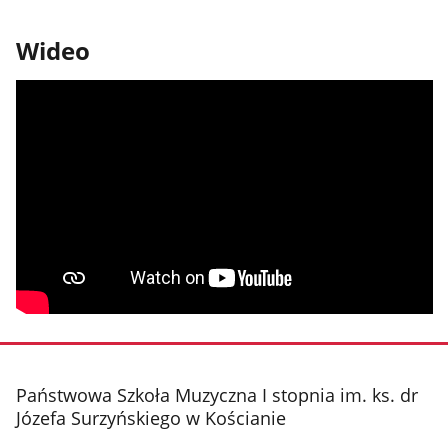
Wideo
stopka
Państwowa Szkoła Muzyczna I stopnia im. ks. dr
Józefa Surzyńskiego w Kościanie