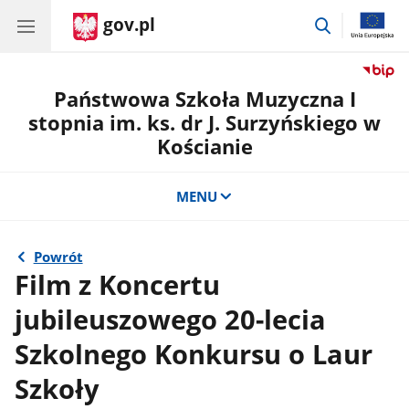
gov.pl
przejdź
do
wyszukiwar
Państwowa Szkoła Muzyczna I
stopnia im. ks. dr J. Surzyńskiego w
Kościanie
MENU
Powrót
Film z Koncertu
jubileuszowego 20-lecia
Szkolnego Konkursu o Laur
Szkoły