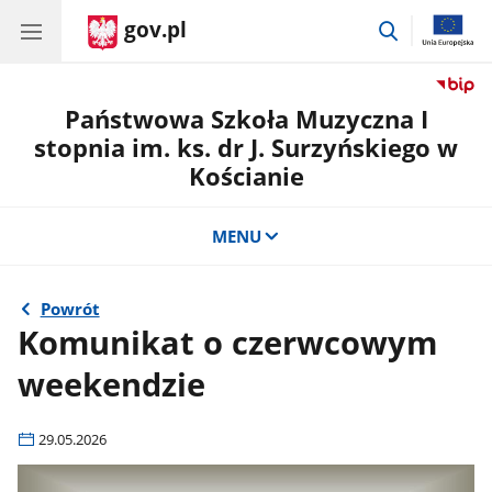
gov.pl
przejdź
do
wyszukiwar
Państwowa Szkoła Muzyczna I
stopnia im. ks. dr J. Surzyńskiego w
Kościanie
MENU
Powrót
Komunikat o czerwcowym
weekendzie
29.05.2026