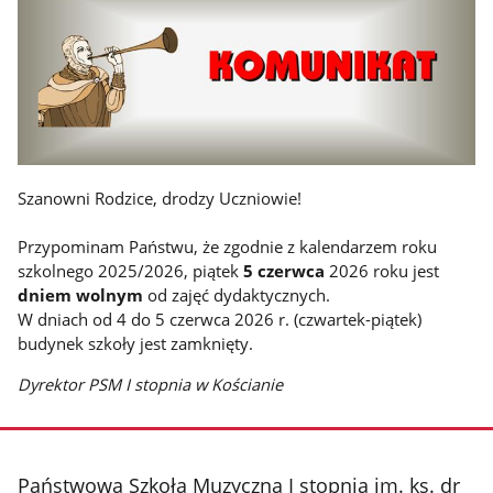
Szanowni Rodzice, drodzy Uczniowie!
Przypominam Państwu, że zgodnie z kalendarzem roku
szkolnego 2025/2026, piątek
5 czerwca
2026 roku jest
dniem wolnym
od zajęć dydaktycznych.
W dniach od 4 do 5 czerwca 2026 r. (czwartek-piątek)
budynek szkoły jest zamknięty.
Dyrektor PSM I stopnia w Kościanie
stopka
Państwowa Szkoła Muzyczna I stopnia im. ks. dr