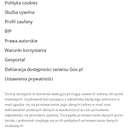
gov.pl
Polityka cookies
Służba cywilna
Profil zaufany
BIP
Prawa autorskie
Warunki korzystania
Geoportal
Deklaracja dostępności serwisu Gov.pl
Ustawienia prywatności
Strony dostępne w domenie www.gov.pl mogą zawierać adresy skrzynek
mailowych. Użytkownik korzystający z odnośnika będącego adresem e-
mail zgadza się na przetwarzanie jego danych (adres e-mail oraz
dobrowolnie podanych danych w wiadomości) w celu przesłania
odpowiedzi na przesłane pytania. Szczegóły przetwarzania danych przez
każdą z jednostek znajdują się w ich politykach przetwarzania danych
osobowych.