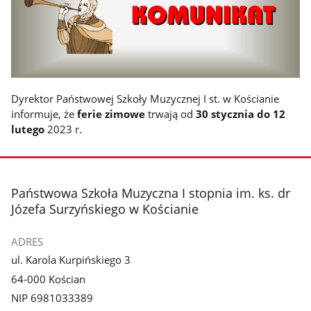
Dyrektor Państwowej Szkoły Muzycznej I st. w Kościanie
informuje, że
ferie zimowe
trwają od
30 stycznia do 12
lutego
2023 r.
stopka
Państwowa Szkoła Muzyczna I stopnia im. ks. dr
Józefa Surzyńskiego w Kościanie
ADRES
ul. Karola Kurpińskiego 3
64-000 Kościan
NIP 6981033389