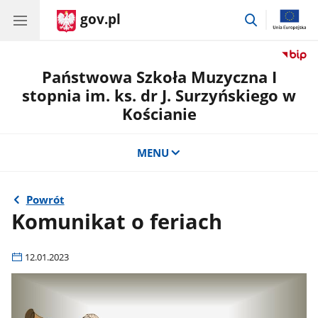
gov.pl
przejdź
do
wyszukiwar
Państwowa Szkoła Muzyczna I
stopnia im. ks. dr J. Surzyńskiego w
Kościanie
MENU
Powrót
Komunikat o feriach
12.01.2023