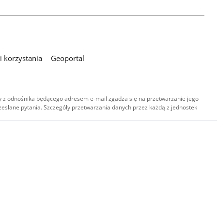
 korzystania
Geoportal
 z odnośnika będącego adresem e-mail zgadza się na przetwarzanie jego
esłane pytania. Szczegóły przetwarzania danych przez każdą z jednostek
,
-