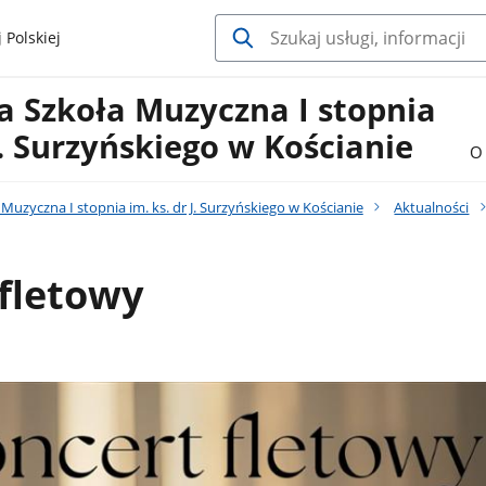
 Polskiej
 Szkoła Muzyczna I stopnia
 J. Surzyńskiego w Kościanie
O 
uzyczna I stopnia im. ks. dr J. Surzyńskiego w Kościanie
Aktualności
fletowy