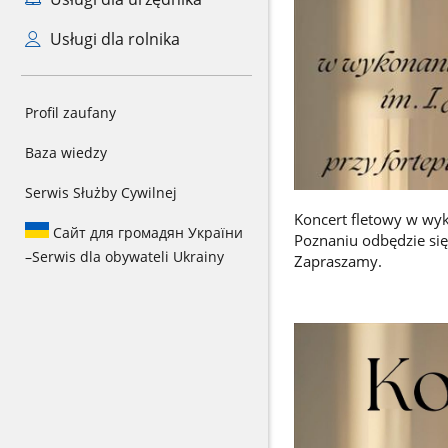
Usługi dla rolnika
Profil zaufany
Baza wiedzy
Serwis Służby Cywilnej
Koncert fletowy w wy
Сайт для громадян України
Poznaniu odbędzie się
–
Serwis dla obywateli Ukrainy
Zapraszamy.