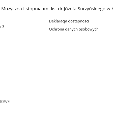
Muzyczna I stopnia im. ks. dr Józefa Surzyńskiego w 
Deklaracja dostępności
o 3
Ochrona danych osobowych
IOWE: