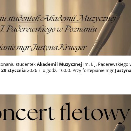
konaniu studentek
Akademii Muzycznej
im. I. J. Paderewskiego
29 stycznia
2026 r. o godz. 16:00. Przy fortepianie mgr
Justyna