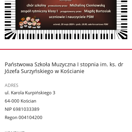
stopka
Państwowa Szkoła Muzyczna I stopnia im. ks. dr
Józefa Surzyńskiego w Kościanie
ADRES
ul. Karola Kurpińskiego 3
64-000 Kościan
NIP 6981033389
Regon 004104200