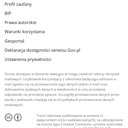
Profil zaufany
BIP
Prawa autorskie
Warunki korzystania
Geoportal
Deklaracja dostępności serwisu Gov.pl
Ustawienia prywatności
Strony dostępne w domenie www.gov.pl mogą zawierać adresy skrzynek
mailowych. Użytkownik korzystający z odnośnika będącego adresem e-
mail zgadza się na przetwarzanie jego danych (adres e-mail oraz
dobrowolnie podanych danych w wiadomości) w celu przesłania
odpowiedzi na przesłane pytania. Szczegóły przetwarzania danych przez
każdą z jednostek znajdują się w ich politykach przetwarzania danych
osobowych.
Treści tekstowe publikowane w serwisie (z
wyłączeniem treści audiowizualnych), są udostępniane
na licencji typu Creative Commons: uznanie autorstwa