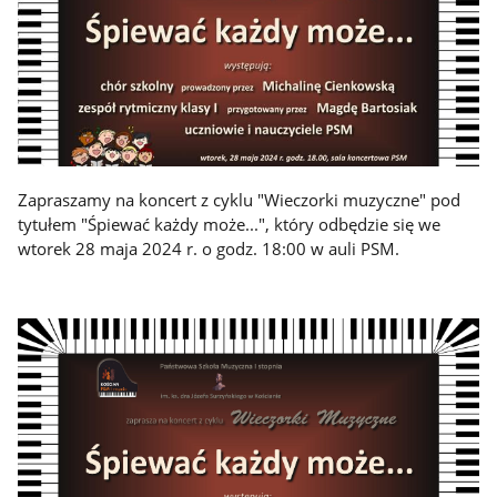
Zapraszamy na koncert z cyklu "Wieczorki muzyczne" pod
tytułem "Śpiewać każdy może...", który odbędzie się we
wtorek 28 maja 2024 r. o godz. 18:00 w auli PSM.