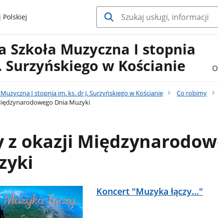
 Polskiej
 Szkoła Muzyczna I stopnia
 J. Surzyńskiego w Kościanie
O
uzyczna I stopnia im. ks. dr J. Surzyńskiego w Kościanie
Co robimy
 Międzynarodowego Dnia Muzyki
y z okazji Międzynarodo
zyki
Koncert "Muzyka łączy..."