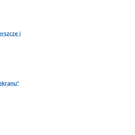
rszcze i
ekranu"