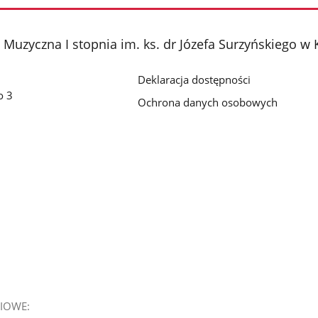
Muzyczna I stopnia im. ks. dr Józefa Surzyńskiego w 
Deklaracja dostępności
o 3
Ochrona danych osobowych
IOWE: