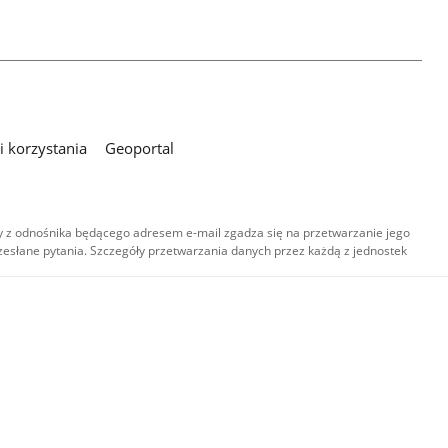
 korzystania
Geoportal
 z odnośnika będącego adresem e-mail zgadza się na przetwarzanie jego
esłane pytania. Szczegóły przetwarzania danych przez każdą z jednostek
,
-