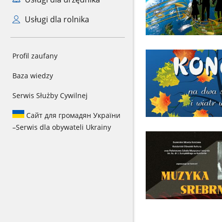
Usługi dla rolnika
Profil zaufany
Baza wiedzy
Serwis Służby Cywilnej
Сайт для громадян України
–
Serwis dla obywateli Ukrainy