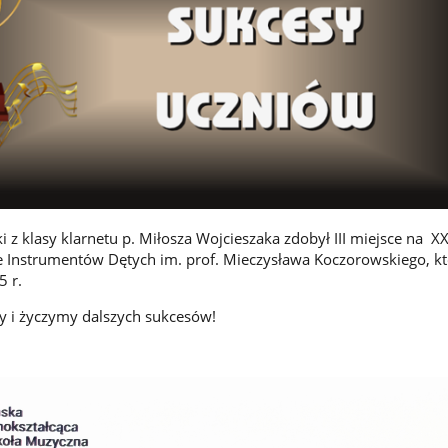
 z klasy klarnetu p. Miłosza Wojcieszaka zdobył III miejsce na XX
 Instrumentów Dętych im. prof. Mieczysława Koczorowskiego, kt
5 r.
y i życzymy dalszych sukcesów!