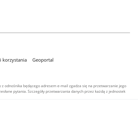
 korzystania
Geoportal
 z odnośnika będącego adresem e-mail zgadza się na przetwarzanie jego
esłane pytania. Szczegóły przetwarzania danych przez każdą z jednostek
,
-