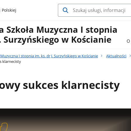
 Polskiej
 Szkoła Muzyczna I stopnia
 J. Surzyńskiego w Kościanie
O 
uzyczna I stopnia im. ks. dr J. Surzyńskiego w Kościanie
Aktualności
 klarnecisty
owy sukces klarnecisty