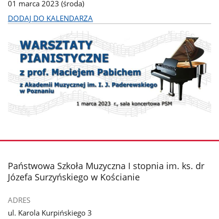
01 marca 2023 (środa)
DODAJ DO KALENDARZA
stopka
Państwowa Szkoła Muzyczna I stopnia im. ks. dr
Józefa Surzyńskiego w Kościanie
ADRES
ul. Karola Kurpińskiego 3