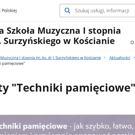
 Polskiej
 Szkoła Muzyczna I stopnia
 J. Surzyńskiego w Kościanie
O 
uzyczna I stopnia im. ks. dr J. Surzyńskiego w Kościanie
Aktualności
ki pamięciowe"
ty "Techniki pamięciowe