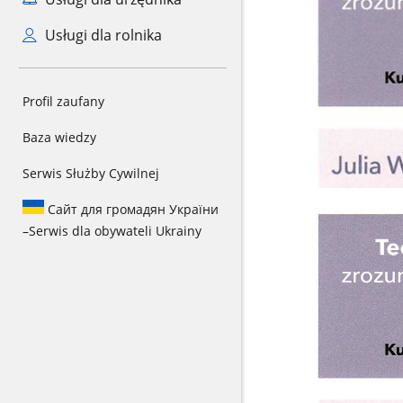
Usługi dla rolnika
Profil zaufany
Baza wiedzy
Serwis Służby Cywilnej
Сайт для громадян України
–
Serwis dla obywateli Ukrainy