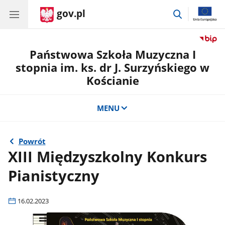
gov.pl
przejdź
do
wyszukiwar
Państwowa Szkoła Muzyczna I
stopnia im. ks. dr J. Surzyńskiego w
Kościanie
MENU
Powrót
XIII Międzyszkolny Konkurs
Pianistyczny
16.02.2023