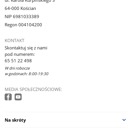
ul. Karola Kurpińskiego 3
64-000 Kościan
NIP 6981033389
Regon 004104200
KONTAKT
Skontaktuj się z nami
pod numerem:
65 51 22 498
W dni robocze
w godzinach: 8:00-19:30
MEDIA SPOŁECZNOŚCIOWE:
Na skróty