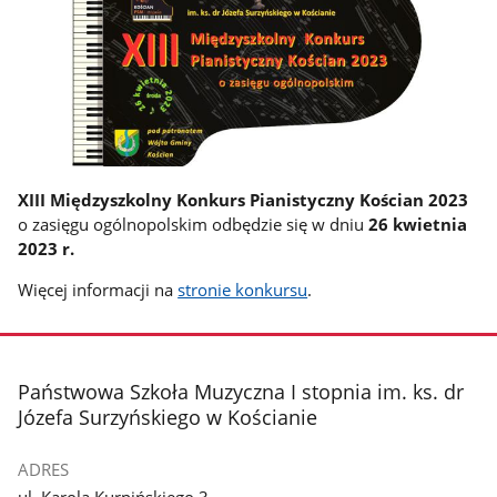
XIII Międzyszkolny Konkurs Pianistyczny Kościan 2023
o zasięgu ogólnopolskim odbędzie się w dniu
26 kwietnia
2023 r.
Więcej informacji na
stronie konkursu
.
stopka
Państwowa Szkoła Muzyczna I stopnia im. ks. dr
Józefa Surzyńskiego w Kościanie
ADRES