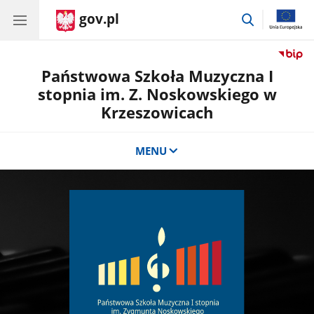
gov.pl
przejdź
do
wyszukiwar
Państwowa Szkoła Muzyczna I
stopnia im. Z. Noskowskiego w
Krzeszowicach
MENU