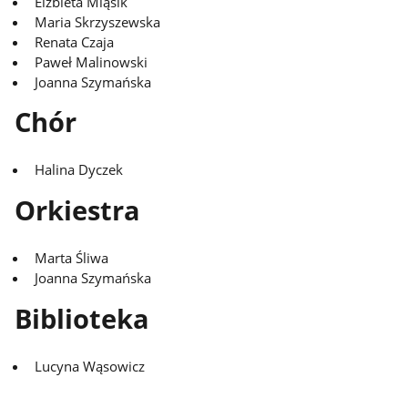
Elżbieta Miąsik
Maria Skrzyszewska
Renata Czaja
Paweł Malinowski
Joanna Szymańska
Chór
Halina Dyczek
Orkiestra
Marta Śliwa
Joanna Szymańska
Biblioteka
Lucyna Wąsowicz