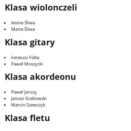
Klasa wiolonczeli
Iwona Śliwa
Marta Śliwa
Klasa gitary
Ireneusz Fołta
Paweł Moszycki
Klasa akordeonu
Paweł Janczy
Janusz Grabowski
Marcin Szewczyk
Klasa fletu