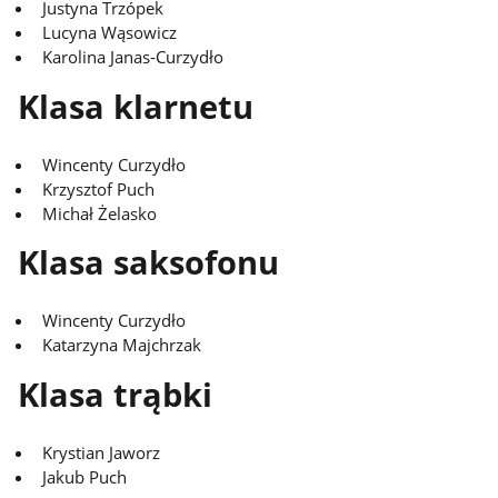
Justyna Trzópek
Lucyna Wąsowicz
Karolina Janas-Curzydło
Klasa klarnetu
Wincenty Curzydło
Krzysztof Puch
Michał Żelasko
Klasa saksofonu
Wincenty Curzydło
Katarzyna Majchrzak
Klasa trąbki
Krystian Jaworz
Jakub Puch