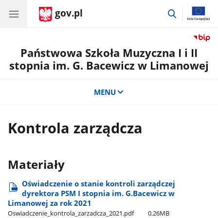
gov.pl
przejdź
do
wyszukiwar
Państwowa Szkoła Muzyczna I i II
stopnia im. G. Bacewicz w Limanowej
MENU
Kontrola zarządcza
Materiały
Oświadczenie o stanie kontroli zarządczej
dyrektora PSM I stopnia im. G.Bacewicz w
Limanowej za rok 2021
Oswiadczenie​_kontrola​_zarzadcza​_2021.pdf
0.26MB