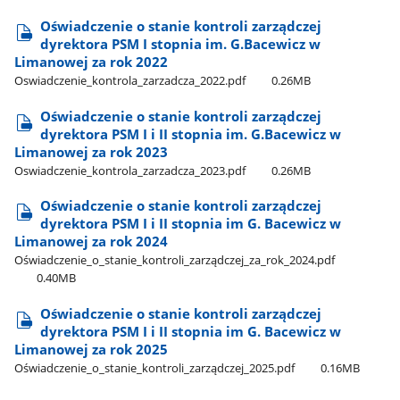
Oświadczenie o stanie kontroli zarządczej
dyrektora PSM I stopnia im. G.Bacewicz w
Limanowej za rok 2022
Oswiadczenie​​_kontrola​​_zarzadcza​​_2022.pdf
0.26MB
Oświadczenie o stanie kontroli zarządczej
dyrektora PSM I i II stopnia im. G.Bacewicz w
Limanowej za rok 2023
Oswiadczenie​​​_kontrola​​​_zarzadcza​​​_2023.pdf
0.26MB
Oświadczenie o stanie kontroli zarządczej
dyrektora PSM I i II stopnia im G. Bacewicz w
Limanowej za rok 2024
Oświadczenie​_o​_stanie​_kontroli​_zarządczej​_za​_rok​_2024.pdf
0.40MB
Oświadczenie o stanie kontroli zarządczej
dyrektora PSM I i II stopnia im G. Bacewicz w
Limanowej za rok 2025
Oświadczenie​_o​_stanie​_kontroli​_zarządczej​_2025.pdf
0.16MB