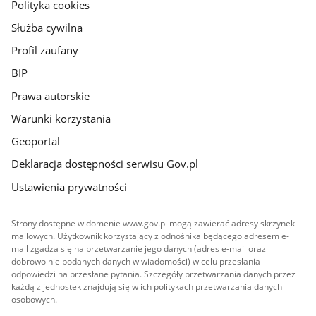
gov.pl
Polityka cookies
Służba cywilna
Profil zaufany
BIP
Prawa autorskie
Warunki korzystania
Geoportal
Deklaracja dostępności serwisu Gov.pl
Ustawienia prywatności
Strony dostępne w domenie www.gov.pl mogą zawierać adresy skrzynek
mailowych. Użytkownik korzystający z odnośnika będącego adresem e-
mail zgadza się na przetwarzanie jego danych (adres e-mail oraz
dobrowolnie podanych danych w wiadomości) w celu przesłania
odpowiedzi na przesłane pytania. Szczegóły przetwarzania danych przez
każdą z jednostek znajdują się w ich politykach przetwarzania danych
osobowych.