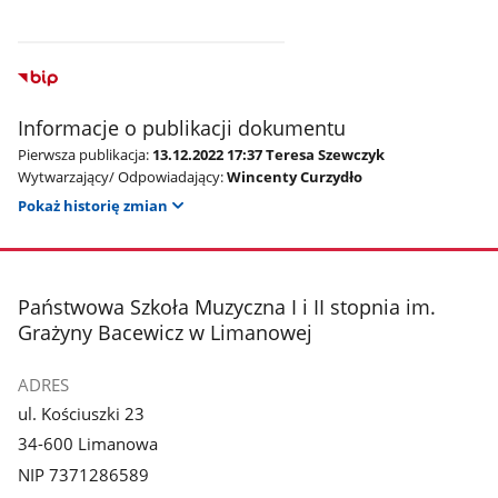
Informacje o publikacji dokumentu
Pierwsza publikacja:
13.12.2022 17:37 Teresa Szewczyk
Wytwarzający/ Odpowiadający:
Wincenty Curzydło
Pokaż historię zmian
stopka
Państwowa Szkoła Muzyczna I i II stopnia im.
Grażyny Bacewicz w Limanowej
ADRES
ul. Kościuszki 23
34-600 Limanowa
NIP 7371286589