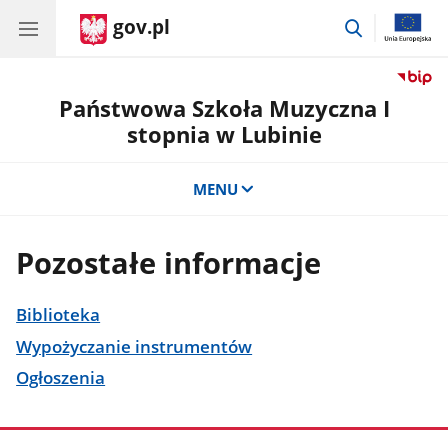
gov.pl
przejdź
do
wyszukiwar
Państwowa Szkoła Muzyczna I
stopnia w Lubinie
MENU
Pozostałe informacje
Biblioteka
Wypożyczanie instrumentów
Ogłoszenia