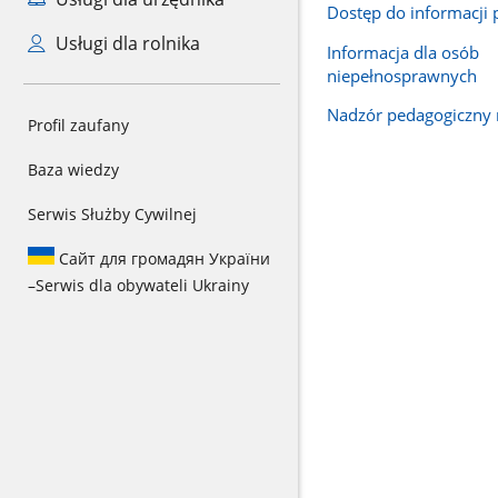
Dostęp do informacji 
Usługi dla rolnika
Informacja dla osób
niepełnosprawnych
Nadzór pedagogiczny 
Profil zaufany
Baza wiedzy
Serwis Służby Cywilnej
Сайт для громадян України
–
Serwis dla obywateli Ukrainy