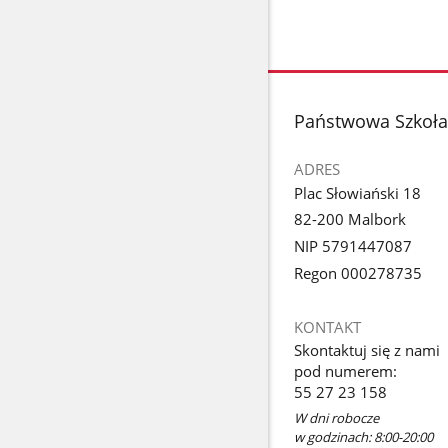
stopka
Państwowa Szkoła
ADRES
Plac Słowiański 18
82-200 Malbork
NIP 5791447087
Regon 000278735
KONTAKT
Skontaktuj się z nami
pod numerem:
55 27 23 158
W dni robocze
w godzinach: 8:00-20:00