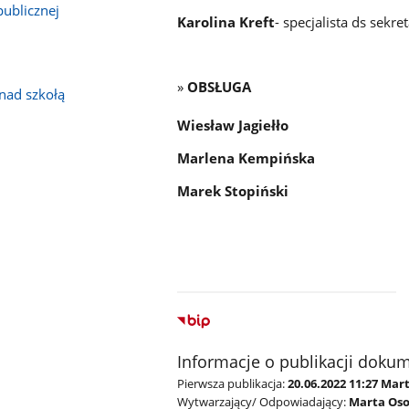
publicznej
Karolina Kreft
- specjalista ds sekre
»
OBSŁUGA
nad szkołą
Wiesław Jagiełło
Marlena Kempińska
Marek Stopiński
Informacje o publikacji doku
Pierwsza publikacja:
20.06.2022 11:27 Ma
Wytwarzający/ Odpowiadający:
Marta Os