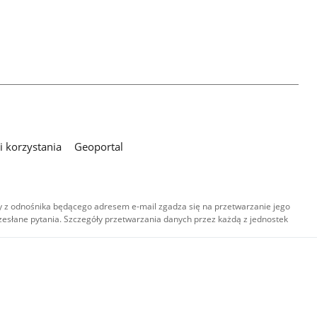
 korzystania
Geoportal
 z odnośnika będącego adresem e-mail zgadza się na przetwarzanie jego
esłane pytania. Szczegóły przetwarzania danych przez każdą z jednostek
,
-