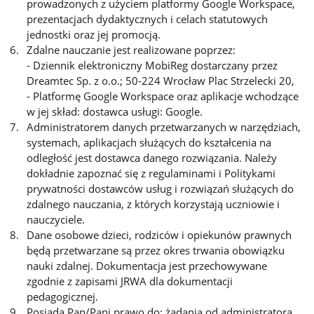
prowadzonych z użyciem platformy Google Workspace,
prezentacjach dydaktycznych i celach statutowych
jednostki oraz jej promocją.
Zdalne nauczanie jest realizowane poprzez:
- Dziennik elektroniczny MobiReg dostarczany przez
Dreamtec Sp. z o.o.; 50-224 Wrocław Plac Strzelecki 20,
- Platformę Google Workspace oraz aplikacje wchodzące
w jej skład: dostawca usługi: Google.
Administratorem danych przetwarzanych w narzędziach,
systemach, aplikacjach służących do kształcenia na
odległość jest dostawca danego rozwiązania. Należy
dokładnie zapoznać się z regulaminami i Politykami
prywatności dostawców usług i rozwiązań służących do
zdalnego nauczania, z których korzystają uczniowie i
nauczyciele.
Dane osobowe dzieci, rodziców i opiekunów prawnych
będą przetwarzane są przez okres trwania obowiązku
nauki zdalnej. Dokumentacja jest przechowywane
zgodnie z zapisami JRWA dla dokumentacji
pedagogicznej.
Posiada Pan/Pani prawo do: żądania od administratora