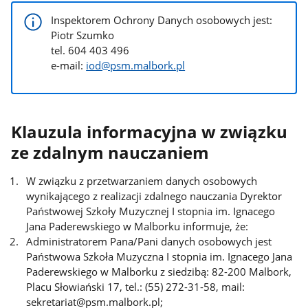
Inspektorem Ochrony Danych osobowych jest:
Piotr Szumko
tel. 604 403 496
e-mail:
iod@psm.malbork.pl
Klauzula informacyjna w związku
ze zdalnym nauczaniem
W związku z przetwarzaniem danych osobowych
wynikającego z realizacji zdalnego nauczania Dyrektor
Państwowej Szkoły Muzycznej I stopnia im. Ignacego
Jana Paderewskiego w Malborku informuje, że:
Administratorem Pana/Pani danych osobowych jest
Państwowa Szkoła Muzyczna I stopnia im. Ignacego Jana
Paderewskiego w Malborku z siedzibą: 82-200 Malbork,
Placu Słowiański 17, tel.: (55) 272-31-58, mail:
sekretariat@psm.malbork.pl;