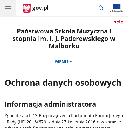
gov.pl
przejdź
do
wyszukiwar
Państwowa Szkoła Muzyczna I
stopnia im. I. J. Paderewskiego w
Malborku
MENU
Ochrona danych osobowych
Informacja administratora
Zgodnie z art. 13 Rozporządzenia Parlamentu Europejskiego
i Rady (UE) 2016/679 z dnia 27 kwietnia 2016 r. w sprawie
ochrony osób fizycznych w związku z przetwarzaniem