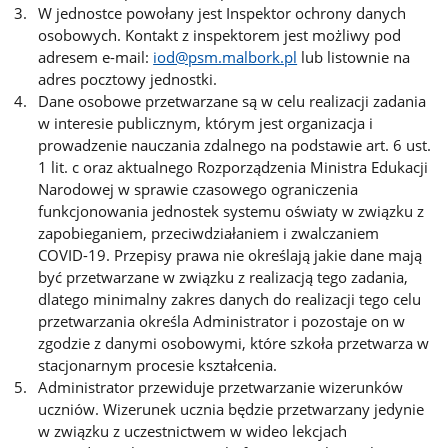
W jednostce powołany jest Inspektor ochrony danych
osobowych. Kontakt z inspektorem jest możliwy pod
adresem e-mail:
iod@psm.malbork.pl
lub listownie na
adres pocztowy jednostki.
Dane osobowe przetwarzane są w celu realizacji zadania
w interesie publicznym, którym jest organizacja i
prowadzenie nauczania zdalnego na podstawie art. 6 ust.
1 lit. c oraz aktualnego Rozporządzenia Ministra Edukacji
Narodowej w sprawie czasowego ograniczenia
funkcjonowania jednostek systemu oświaty w związku z
zapobieganiem, przeciwdziałaniem i zwalczaniem
COVID-19. Przepisy prawa nie określają jakie dane mają
być przetwarzane w związku z realizacją tego zadania,
dlatego minimalny zakres danych do realizacji tego celu
przetwarzania określa Administrator i pozostaje on w
zgodzie z danymi osobowymi, które szkoła przetwarza w
stacjonarnym procesie kształcenia.
Administrator przewiduje przetwarzanie wizerunków
uczniów. Wizerunek ucznia będzie przetwarzany jedynie
w związku z uczestnictwem w wideo lekcjach