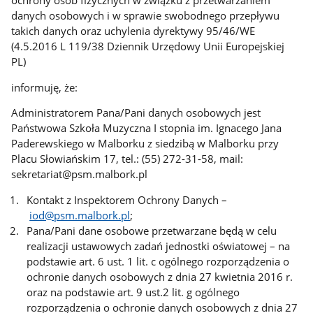
danych osobowych i w sprawie swobodnego przepływu
takich danych oraz uchylenia dyrektywy 95/46/WE
(4.5.2016 L 119/38 Dziennik Urzędowy Unii Europejskiej
PL)
informuję, że:
Administratorem Pana/Pani danych osobowych jest
Państwowa Szkoła Muzyczna I stopnia im. Ignacego Jana
Paderewskiego w Malborku z siedzibą w Malborku przy
Placu Słowiańskim 17, tel.: (55) 272-31-58, mail:
sekretariat@psm.malbork.pl
Kontakt z Inspektorem Ochrony Danych –
iod@psm.malbork.pl
;
Pana/Pani dane osobowe przetwarzane będą w celu
realizacji ustawowych zadań jednostki oświatowej – na
podstawie art. 6 ust. 1 lit. c ogólnego rozporządzenia o
ochronie danych osobowych z dnia 27 kwietnia 2016 r.
oraz na podstawie art. 9 ust.2 lit. g ogólnego
rozporządzenia o ochronie danych osobowych z dnia 27