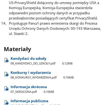
US-PrivacyShield dołączony do umowy pomiędzy USA a
Komisją Europejską. Komisja Europejska stwierdziła
odpowiedni poziom ochrony danych w przypadku
przedsiębiorstw posiadających certyfikat PrivacyShield.
Przysługuje Panu/i prawo wniesienia skargi do Prezesa
Urzędu Ochrony Danych Osobowych: 00-193 Warszawa,
ul. Stawki 2.
Materiały
Kandydaci do szkoły
09​_KANDYDACI​_DO​_SZKOŁY.pdf
0.12MB
Konkursy i wydarzenia
08​_KONKURSY​_WYDARZENIA.pdf
0.16MB
Informacja skrócona
07​_SKROCONA.pdf
0.10MB
Informacja publiczna