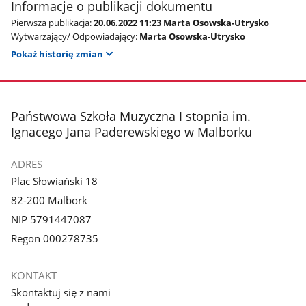
Informacje o publikacji dokumentu
Pierwsza publikacja:
20.06.2022 11:23 Marta Osowska-Utrysko
Wytwarzający/ Odpowiadający:
Marta Osowska-Utrysko
Pokaż historię zmian
stopka
Państwowa Szkoła Muzyczna I stopnia im.
Ignacego Jana Paderewskiego w Malborku
ADRES
Plac Słowiański 18
82-200 Malbork
NIP 5791447087
Regon 000278735
KONTAKT
Skontaktuj się z nami