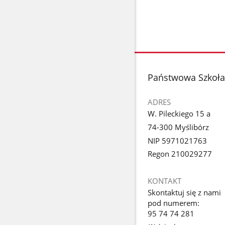
stopka
Państwowa Szkoła
ADRES
W. Pileckiego 15 a
74-300 Myślibórz
NIP 5971021763
Regon 210029277
KONTAKT
Skontaktuj się z nami
pod numerem:
95 74 74 281