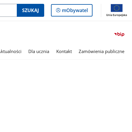
Logowanie
SZUKAJ
mObywatel
do
panelu
Aktualności
Dla ucznia
Kontakt
Zamówienia publiczne