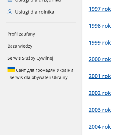
1997 rok
Usługi dla rolnika
1998 rok
Profil zaufany
1999 rok
Baza wiedzy
Serwis Służby Cywilnej
2000 rok
Сайт для громадян України
2001 rok
–
Serwis dla obywateli Ukrainy
2002 rok
2003 rok
2004 rok