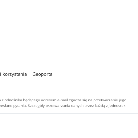
 korzystania
Geoportal
 z odnośnika będącego adresem e-mail zgadza się na przetwarzanie jego
esłane pytania. Szczegóły przetwarzania danych przez każdą z jednostek
,
-