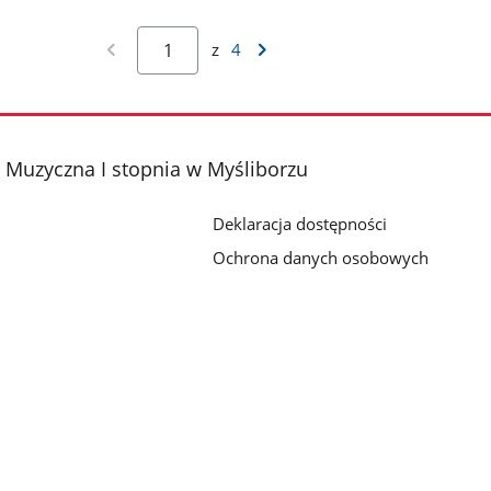
z
4
 Muzyczna I stopnia w Myśliborzu
Deklaracja dostępności
Ochrona danych osobowych