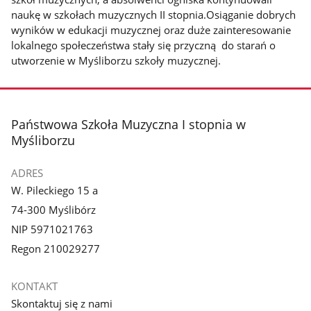
naukę w szkołach muzycznych II stopnia.Osiąganie dobrych
wyników w edukacji muzycznej oraz duże zainteresowanie
lokalnego społeczeństwa stały się przyczną do starań o
utworzenie w Myśliborzu szkoły muzycznej.
stopka
Państwowa Szkoła Muzyczna I stopnia w
Myśliborzu
ADRES
W. Pileckiego 15 a
74-300 Myślibórz
NIP 5971021763
Regon 210029277
KONTAKT
Skontaktuj się z nami