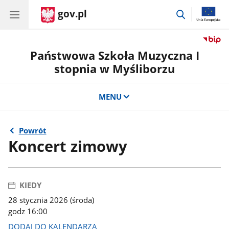
gov.pl
przejdź
do
wyszukiwar
Państwowa Szkoła Muzyczna I
stopnia w Myśliborzu
MENU
Powrót
Koncert zimowy
KIEDY
28 stycznia 2026 (środa)
godz 16:00
DODAJ DO KALENDARZA