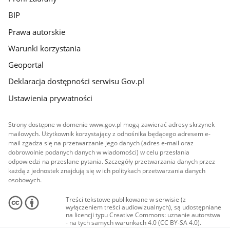
BIP
Prawa autorskie
Warunki korzystania
Geoportal
Deklaracja dostępności serwisu Gov.pl
Ustawienia prywatności
Strony dostępne w domenie www.gov.pl mogą zawierać adresy skrzynek
mailowych. Użytkownik korzystający z odnośnika będącego adresem e-
mail zgadza się na przetwarzanie jego danych (adres e-mail oraz
dobrowolnie podanych danych w wiadomości) w celu przesłania
odpowiedzi na przesłane pytania. Szczegóły przetwarzania danych przez
każdą z jednostek znajdują się w ich politykach przetwarzania danych
osobowych.
Treści tekstowe publikowane w serwisie (z
wyłączeniem treści audiowizualnych), są udostępniane
na licencji typu Creative Commons: uznanie autorstwa
- na tych samych warunkach 4.0 (CC BY-SA 4.0).