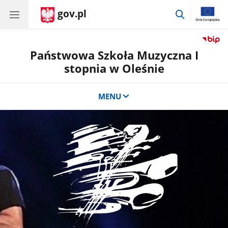
gov.pl
przejdź
do
wyszukiwar
Państwowa Szkoła Muzyczna I
stopnia w Oleśnie
MENU