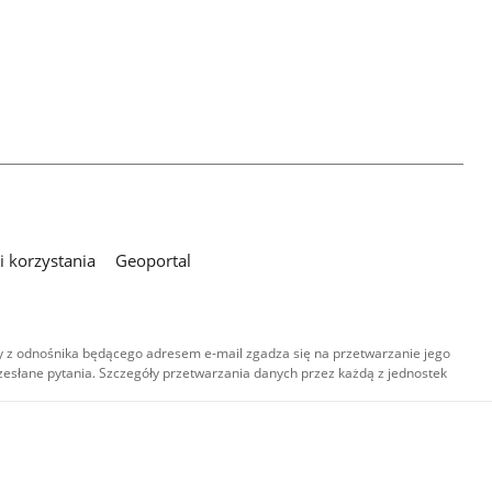
 korzystania
Geoportal
 z odnośnika będącego adresem e-mail zgadza się na przetwarzanie jego
esłane pytania. Szczegóły przetwarzania danych przez każdą z jednostek
,
-