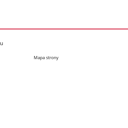
lu
Mapa strony