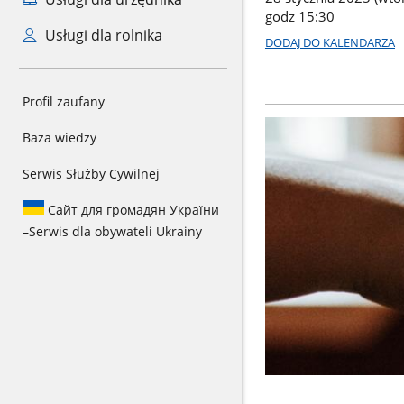
godz 15:30
Usługi dla rolnika
DODAJ DO KALENDARZA
Profil zaufany
Baza wiedzy
Serwis Służby Cywilnej
Сайт для громадян України
–
Serwis dla obywateli Ukrainy