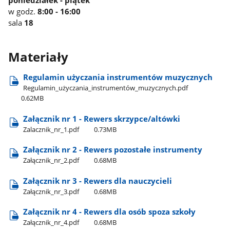
poniedziałek - piątek
w godz.
8:00 - 16:00
sala
18
Materiały
Regulamin użyczania instrumentów muzycznych
Regulamin​_użyczania​_instrumentów​_muzycznych.pdf
0.62MB
Załącznik nr 1 - Rewers skrzypce/altówki
Zalacznik​_nr​_1.pdf
0.73MB
Załącznik nr 2 - Rewers pozostałe instrumenty
Załącznik​_nr​_2.pdf
0.68MB
Załącznik nr 3 - Rewers dla nauczycieli
Załącznik​_nr​_3.pdf
0.68MB
Załącznik nr 4 - Rewers dla osób spoza szkoły
Załącznik​_nr​_4.pdf
0.68MB