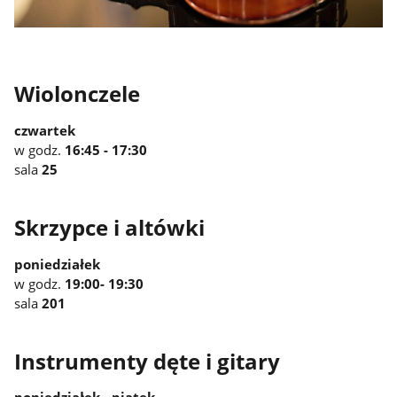
Wiolonczele
czwartek
w godz.
16:45 - 17:30
sala
25
Skrzypce i altówki
poniedziałek
w godz.
19:00- 19:30
sala
201
Instrumenty dęte i gitary