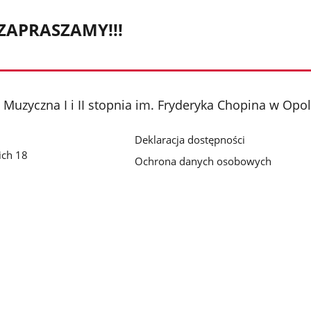
ZAPRASZAMY!!!
Muzyczna I i II stopnia im. Fryderyka Chopina w Opo
Deklaracja dostępności
ich 18
Ochrona danych osobowych