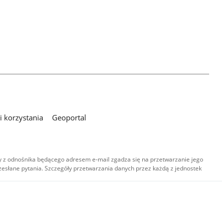
 korzystania
Geoportal
 z odnośnika będącego adresem e-mail zgadza się na przetwarzanie jego
esłane pytania. Szczegóły przetwarzania danych przez każdą z jednostek
,
-