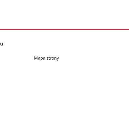
lu
Mapa strony