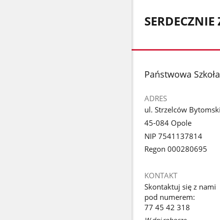
SERDECZNIE 
stopka
Państwowa Szkoła 
ADRES
ul. Strzelców Bytomsk
45-084 Opole
NIP 7541137814
Regon 000280695
KONTAKT
Skontaktuj się z nami
pod numerem:
77 45 42 318