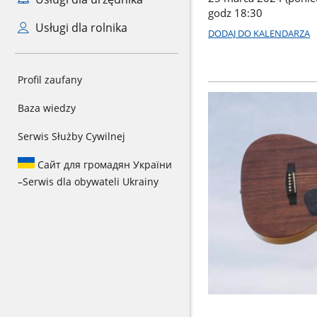
godz 18:30
Usługi dla rolnika
DODAJ DO KALENDARZA
Profil zaufany
Baza wiedzy
Serwis Służby Cywilnej
Сайт для громадян України
–
Serwis dla obywateli Ukrainy