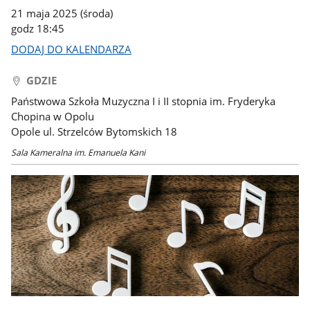
21 maja 2025 (środa)
godz 18:45
DODAJ DO KALENDARZA
GDZIE
Państwowa Szkoła Muzyczna I i II stopnia im. Fryderyka
Chopina w Opolu
Opole ul. Strzelców Bytomskich 18
Sala Kameralna im. Emanuela Kani