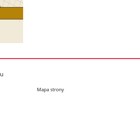
lu
Mapa strony