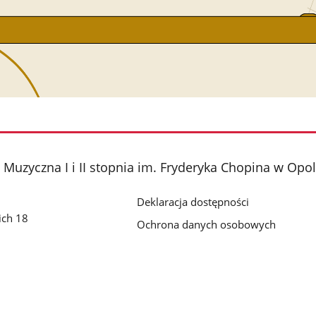
Muzyczna I i II stopnia im. Fryderyka Chopina w Opo
Deklaracja dostępności
ich 18
Ochrona danych osobowych