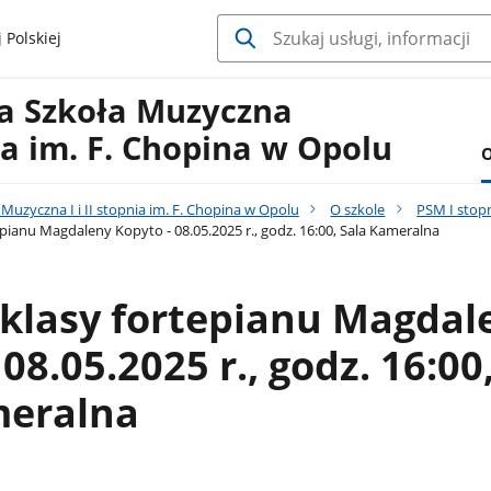
 Polskiej
a Szkoła Muzyczna
nia im. F. Chopina w Opolu
O
uzyczna I i II stopnia im. F. Chopina w Opolu
O szkole
PSM I stop
pianu Magdaleny Kopyto - 08.05.2025 r., godz. 16:00, Sala Kameralna
klasy fortepianu Magdal
08.05.2025 r., godz. 16:00
meralna