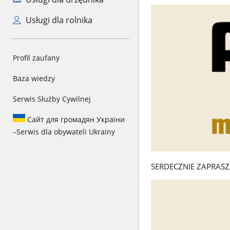
Usługi dla rolnika
Profil zaufany
Baza wiedzy
Serwis Służby Cywilnej
Сайт для громадян України
–
Serwis dla obywateli Ukrainy
SERDECZNIE ZAPRASZ