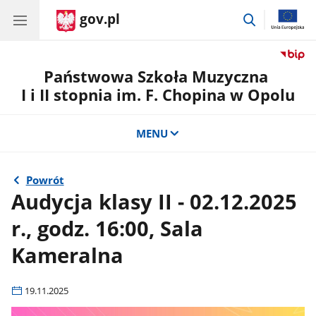
gov.pl
przejdź
do
wyszukiwar
Państwowa Szkoła Muzyczna
I i II stopnia im. F. Chopina w Opolu
MENU
Powrót
Audycja klasy II - 02.12.2025
r., godz. 16:00, Sala
Kameralna
19.11.2025