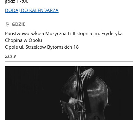
godz 17:00
DODAJ DO KALENDARZA
GDZIE
Państwowa Szkoła Muzyczna I i II stopnia im. Fryderyka
Chopina w Opolu
Opole ul. Strzelców Bytomskich 18
Sala 9