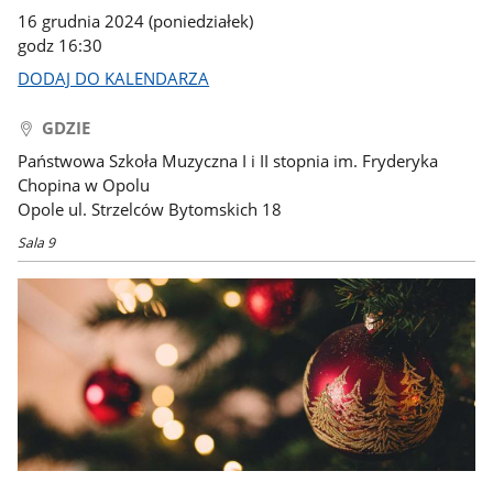
16 grudnia 2024 (poniedziałek)
godz 16:30
DODAJ DO KALENDARZA
GDZIE
Państwowa Szkoła Muzyczna I i II stopnia im. Fryderyka
Chopina w Opolu
Opole ul. Strzelców Bytomskich 18
Sala 9