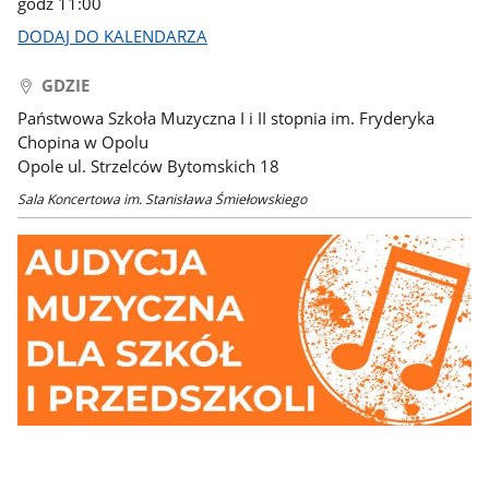
godz 11:00
DODAJ DO KALENDARZA
GDZIE
Państwowa Szkoła Muzyczna I i II stopnia im. Fryderyka
Chopina w Opolu
Opole ul. Strzelców Bytomskich 18
Sala Koncertowa im. Stanisława Śmiełowskiego