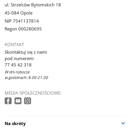
ul. Strzelców Bytomskich 18
45-084 Opole
NIP 7541137814
Regon 000280695
KONTAKT
Skontaktuj się z nami
pod numerem:
77 45 42 318
W dni robocze
w godzinach: 8.00-21.00
MEDIA SPOŁECZNOŚCIOWE:
Na skróty