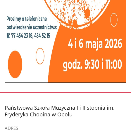
stopka
Państwowa Szkoła Muzyczna I i II stopnia im.
Fryderyka Chopina w Opolu
ADRES