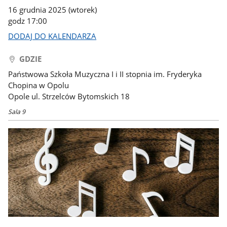
16 grudnia 2025 (wtorek)
godz 17:00
DODAJ DO KALENDARZA
GDZIE
Państwowa Szkoła Muzyczna I i II stopnia im. Fryderyka
Chopina w Opolu
Opole ul. Strzelców Bytomskich 18
Sala 9