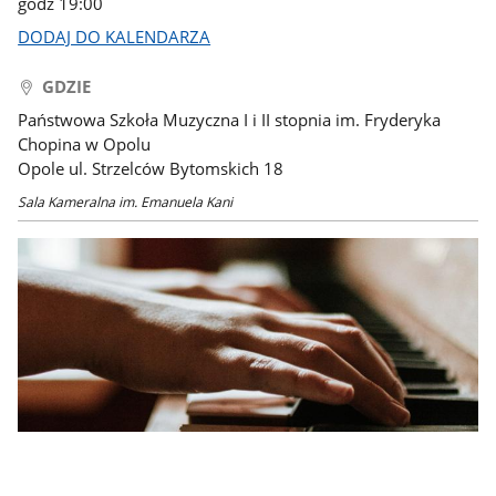
godz 19:00
DODAJ DO KALENDARZA
GDZIE
Państwowa Szkoła Muzyczna I i II stopnia im. Fryderyka
Chopina w Opolu
Opole ul. Strzelców Bytomskich 18
Sala Kameralna im. Emanuela Kani