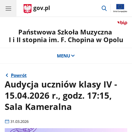
gov.pl
przejdź
do
wyszukiwar
Państwowa Szkoła Muzyczna
I i II stopnia im. F. Chopina w Opolu
MENU
Powrót
Audycja uczniów klasy IV -
15.04.2026 r., godz. 17:15,
Sala Kameralna
31.03.2026