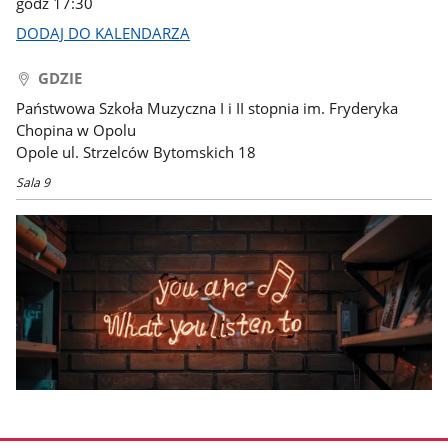
godz 17:30
DODAJ DO KALENDARZA
GDZIE
Państwowa Szkoła Muzyczna I i II stopnia im. Fryderyka
Chopina w Opolu
Opole ul. Strzelców Bytomskich 18
Sala 9