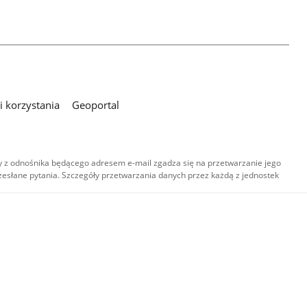
 korzystania
Geoportal
 z odnośnika będącego adresem e-mail zgadza się na przetwarzanie jego
esłane pytania. Szczegóły przetwarzania danych przez każdą z jednostek
,
-