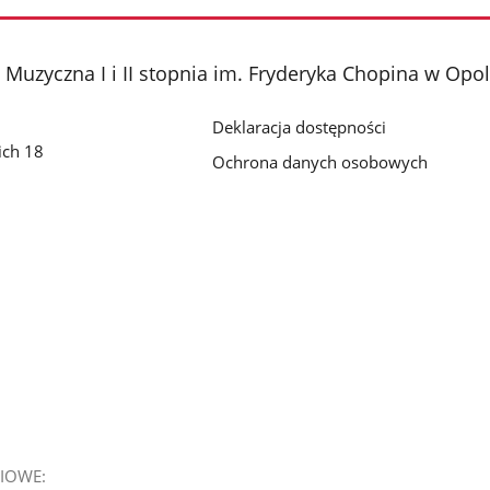
Muzyczna I i II stopnia im. Fryderyka Chopina w Opo
Deklaracja dostępności
ich 18
Ochrona danych osobowych
IOWE: