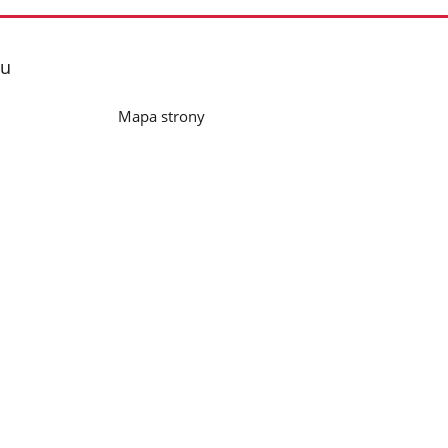
lu
Mapa strony