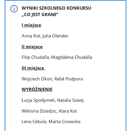
WYNIKI SZKOLNEGO KONKURSU
„CO JEST GRANE”
I miejsce
Anna Kot, Julia Olender
II miejsce
Filip Chudalla, Magdalena Chudalla
III miejsce
Wojciech Okoń, Rafał Podpora
WYRÓŻNIENIE
Łucja Spodymek, Natalia Szwej
Wiktoria Dziedzic, Klara Kot
Lena Cebula, Marta Cisowska