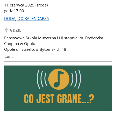
11 czerwca 2025 (środa)
godz 17:00
DODAJ DO KALENDARZA
GDZIE
Państwowa Szkoła Muzyczna I i II stopnia im. Fryderyka
Chopina w Opolu
Opole ul. Strzelców Bytomskich 18
Sala 9