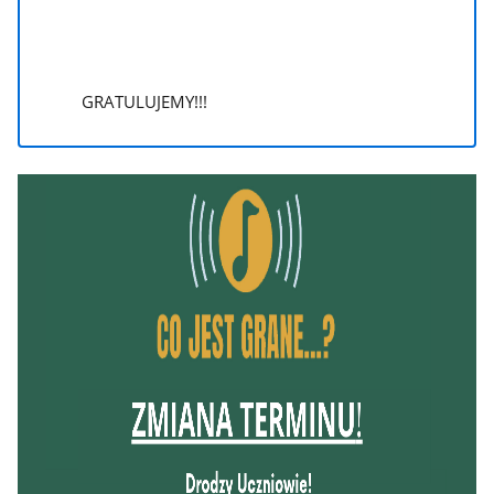
GRATULUJEMY!!!