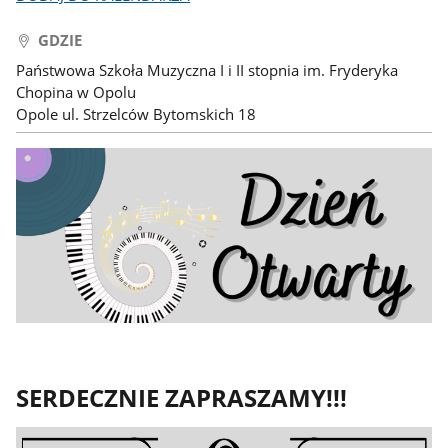
GDZIE
Państwowa Szkoła Muzyczna I i II stopnia im. Fryderyka
Chopina w Opolu
Opole ul. Strzelców Bytomskich 18
SERDECZNIE ZAPRASZAMY!!!