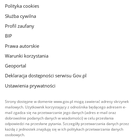
gov.pl
Polityka cookies
Służba cywilna
Profil zaufany
BIP
Prawa autorskie
Warunki korzystania
Geoportal
Deklaracja dostępności serwisu Gov.pl
Ustawienia prywatności
Strony dostępne w domenie www.gov.pl mogą zawierać adresy skrzynek
mailowych. Użytkownik korzystający z odnośnika będącego adresem e-
mail zgadza się na przetwarzanie jego danych (adres e-mail oraz
dobrowolnie podanych danych w wiadomości) w celu przesłania
odpowiedzi na przesłane pytania. Szczegóły przetwarzania danych przez
każdą z jednostek znajdują się w ich politykach przetwarzania danych
osobowych.