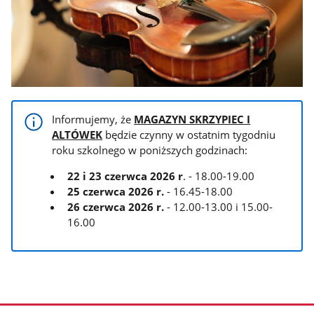
Informujemy, że
MAGAZYN SKRZYPIEC I
ALTÓWEK
będzie czynny w ostatnim tygodniu
roku szkolnego w poniższych godzinach:
22 i 23 czerwca
2026 r
. - 18.00-19.00
25 czerwca
2026 r.
- 16.45-18.00
26 czerwca
2026 r.
- 12.00-13.00 i 15.00-
16.00