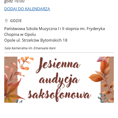
godz 16:00
DODAJ DO KALENDARZA
GDZIE
Państwowa Szkoła Muzyczna I i II stopnia im. Fryderyka
Chopina w Opolu
Opole ul. Strzelców Bytomskich 18
Sala Kameralna im. Emanuela Kani