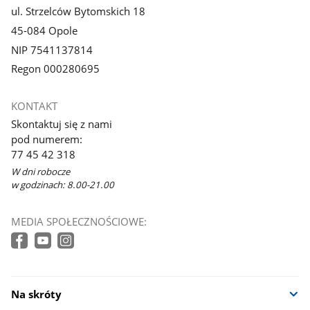
ul. Strzelców Bytomskich 18
45-084 Opole
NIP 7541137814
Regon 000280695
KONTAKT
Skontaktuj się z nami
pod numerem:
77 45 42 318
W dni robocze
w godzinach: 8.00-21.00
MEDIA SPOŁECZNOŚCIOWE:
Na skróty