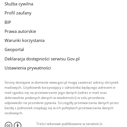
Służba cywilna
Profil zaufany
BIP
Prawa autorskie
Warunki korzystania
Geoportal
Deklaracja dostępności serwisu Gov.pl
Ustawienia prywatności
Strony dostępne w domenie www.gov.pl mogą zawierać adresy skrzynek
mailowych. Użytkownik korzystający z odnośnika będącego adresem e-
mail zgadza się na przetwarzanie jego danych (adres e-mail oraz
dobrowolnie podanych danych w wiadomości) w celu przesłania
odpowiedzi na przesłane pytania. Szczegóły przetwarzania danych przez
każdą z jednostek znajdują się w ich politykach przetwarzania danych
osobowych.
Treści tekstowe publikowane w serwisie (z