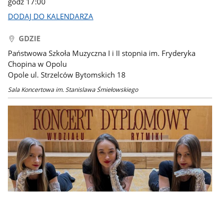
godz 17:00
DODAJ DO KALENDARZA
GDZIE
Państwowa Szkoła Muzyczna I i II stopnia im. Fryderyka
Chopina w Opolu
Opole ul. Strzelców Bytomskich 18
Sala Koncertowa im. Stanislawa Śmiełowskiego