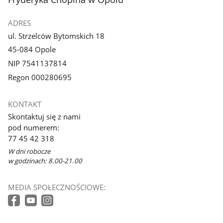
ADRES
ul. Strzelców Bytomskich 18
45-084 Opole
NIP 7541137814
Regon 000280695
KONTAKT
Skontaktuj się z nami
pod numerem:
77 45 42 318
W dni robocze
w godzinach: 8.00-21.00
MEDIA SPOŁECZNOŚCIOWE: