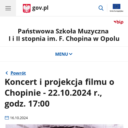
gov.pl
przejdź
do
wyszukiwar
Państwowa Szkoła Muzyczna
I i II stopnia im. F. Chopina w Opolu
MENU
Powrót
Koncert i projekcja filmu o
Chopinie - 22.10.2024 r.,
godz. 17:00
16.10.2024