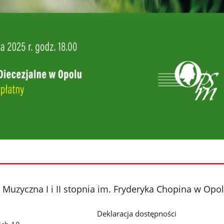
Muzyczna I i II stopnia im. Fryderyka Chopina w Opo
Deklaracja dostępności