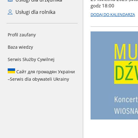
godz 18:00
Usługi dla rolnika
DODAJ DO KALENDARZA
Profil zaufany
Baza wiedzy
Serwis Służby Cywilnej
Сайт для громадян України
–
Serwis dla obywateli Ukrainy