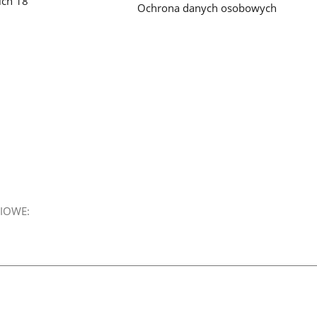
ich 18
Ochrona danych osobowych
IOWE: