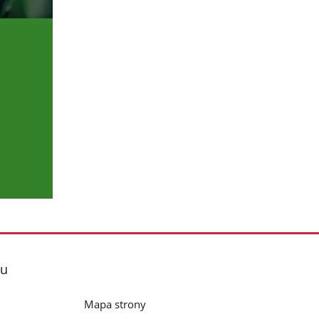
lu
Mapa strony