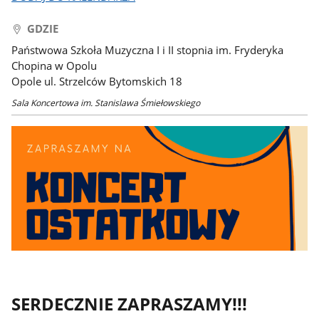
GDZIE
Państwowa Szkoła Muzyczna I i II stopnia im. Fryderyka
Chopina w Opolu
Opole ul. Strzelców Bytomskich 18
Sala Koncertowa im. Stanislawa Śmiełowskiego
SERDECZNIE ZAPRASZAMY!!!