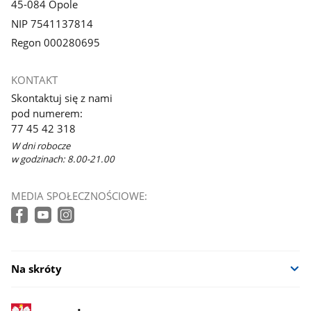
45-084 Opole
NIP 7541137814
Regon 000280695
KONTAKT
Skontaktuj się z nami
pod numerem:
77 45 42 318
W dni robocze
w godzinach: 8.00-21.00
MEDIA SPOŁECZNOŚCIOWE:
Na skróty
stopka